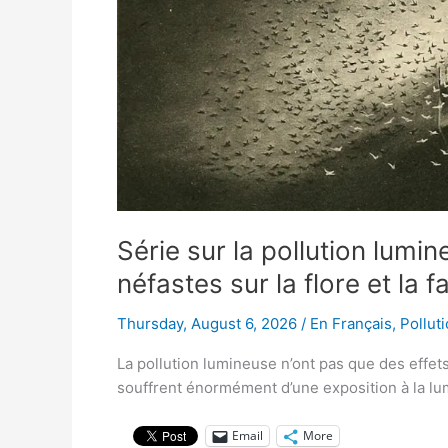
Série sur la pollution lum
néfastes sur la flore et la 
Thursday, August 6, 2026
/
En Français
,
Pollut
La pollution lumineuse n’ont pas que des effets
souffrent énormément d’une exposition à la lu
Email
More