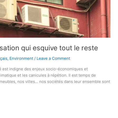
sation qui esquive tout le reste
çais
,
Environment
/
Leave a Comment
été est indigne des enjeux socio-économiques et
atique et les canicules à répétion. Il est temps de
immeubles, nos villes… nos sociétés dans leur ensemble sont