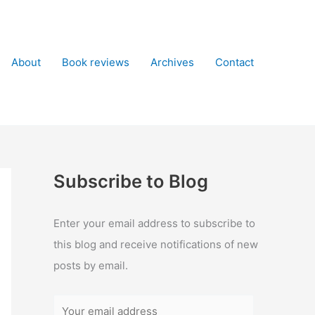
About
Book reviews
Archives
Contact
Subscribe to Blog
Enter your email address to subscribe to
this blog and receive notifications of new
posts by email.
Y