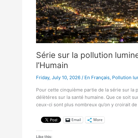
Série sur la pollution lum
l’Humain
Friday, July 10, 2026
/
En Français
,
Pollution l
Pour cette cinquième partie de la série sur la 
délètéres sur la santé humaine. Que ce soit su
ceux-ci sont plus nombreux qu’on y croirait de
Email
More
Like this: