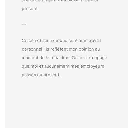
r
present.
:
—
Ce site et son contenu sont mon travail
personnel. Ils reflètent mon opinion au
moment de la rédaction. Celle-ci n’engage
que moi et aucunement mes employeurs,
passés ou présent.