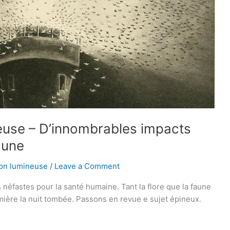
ineuse – D’innombrables impacts
faune
ion lumineuse
/
Leave a Comment
 néfastes pour la santé humaine. Tant la flore que la faune
mière la nuit tombée. Passons en revue e sujet épineux.