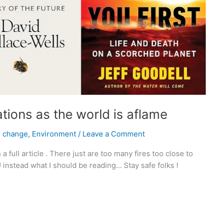
ons as the world is aflame
e change
,
Environment
/
Leave a Comment
a full article . There just are too many fires too close to
 instead what I should be reading… Stay safe folks !