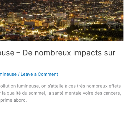
ineuse – De nombreux impacts sur
umineuse
/
Leave a Comment
pollution lumineuse, on s’attelle à ces très nombreux effets
r la qualité du sommel, la santé mentale voire des cancers,
 prime abord.